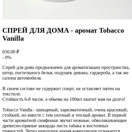
СПРЕЙ ДЛЯ ДОМА - аромат Tobacco
Vanilla
650,00 ₽
- 0%
Спрей для дома предназначен для ароматизации пространства,
штор, постельного белья, подушек дивана, гардероба, а так же
салона автомобиля.
В своем составе не содержит спирт, не оставляет пятен на
текстиле.
Стойкость 6-8 часов. а обьема на 100мл хватит вам на долго!
Tobacco Vanilla - шикарный, харизматичный, очень красивый,
стойкий, но вместе с тем уютный и теплый аромат. В первой
части ароматной симфонии звучат нежные, обволакивающие
древесно-пряные аккорды листа табака и восточных
пряностей. Через некоторое время композиция отзывается